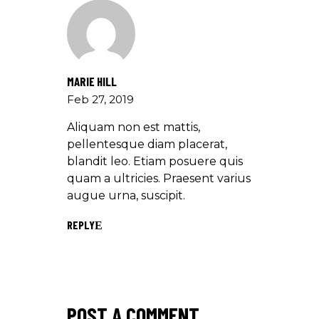
MARIE HILL
Feb 27, 2019
Aliquam non est mattis,
pellentesque diam placerat,
blandit leo. Etiam posuere quis
quam a ultricies. Praesent varius
augue urna, suscipit.
REPLY
POST A COMMENT