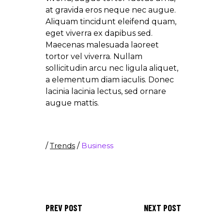
at gravida eros neque nec augue.
Aliquam tincidunt eleifend quam,
eget viverra ex dapibus sed.
Maecenas malesuada laoreet
tortor vel viverra. Nullam
sollicitudin arcu nec ligula aliquet,
a elementum diam iaculis. Donec
lacinia lacinia lectus, sed ornare
augue mattis.
/
Trends
/
Business
PREV POST
NEXT POST