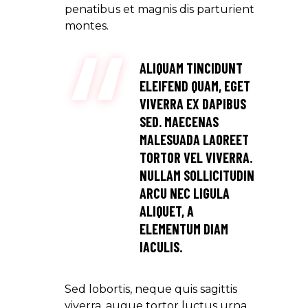
penatibus et magnis dis parturient
montes.
ALIQUAM TINCIDUNT
ELEIFEND QUAM, EGET
VIVERRA EX DAPIBUS
SED. MAECENAS
MALESUADA LAOREET
TORTOR VEL VIVERRA.
NULLAM SOLLICITUDIN
ARCU NEC LIGULA
ALIQUET, A
ELEMENTUM DIAM
IACULIS.
Sed lobortis, neque quis sagittis
viverra, augue tortor luctus urna,