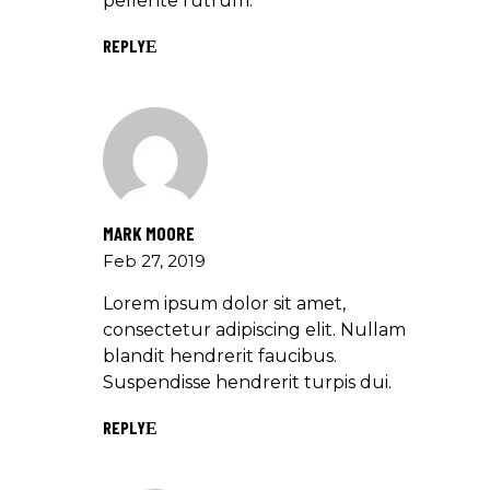
pellente rutrum.
REPLY
MARK MOORE
Feb 27, 2019
Lorem ipsum dolor sit amet,
consectetur adipiscing elit. Nullam
blandit hendrerit faucibus.
Suspendisse hendrerit turpis dui.
REPLY